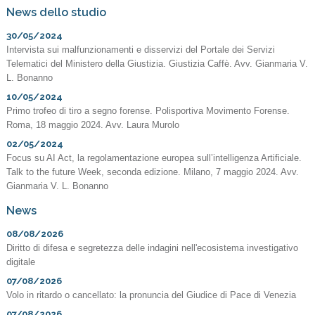
News dello studio
30/05/2024
Intervista sui malfunzionamenti e disservizi del Portale dei Servizi
Telematici del Ministero della Giustizia. Giustizia Caffè. Avv. Gianmaria V.
L. Bonanno
10/05/2024
Primo trofeo di tiro a segno forense. Polisportiva Movimento Forense.
Roma, 18 maggio 2024. Avv. Laura Murolo
02/05/2024
Focus su AI Act, la regolamentazione europea sull’intelligenza Artificiale.
Talk to the future Week, seconda edizione. Milano, 7 maggio 2024. Avv.
Gianmaria V. L. Bonanno
News
08/08/2026
Diritto di difesa e segretezza delle indagini nell'ecosistema investigativo
digitale
07/08/2026
Volo in ritardo o cancellato: la pronuncia del Giudice di Pace di Venezia
07/08/2026