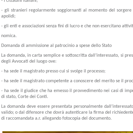
- i cittadini italiani;
- gli stranieri regolarmente soggiornanti al momento del sorgere 
apolidi;
- gli enti e associazioni senza fini di lucro e che non esercitano attivi
nomica.
Domanda di ammissione al patrocinio a spese dello Stato
La domanda, in carta semplice e sottoscritta dall’interessato, si pre
degli Avvocati del luogo ove:
- ha sede il magistrato presso cui si svolge il processo;
- ha sede il magistrato competente a conoscere del merito se il proc
- ha sede il giudice che ha emesso il provvedimento nei casi di imp
di stato, Corte dei Conti.
La domanda deve essere presentata personalmente dall’interessato
valido; o dal difensore che dovrà autenticare la firma del richiede
di raccomandata a.r. allegando fotocopia del documento.