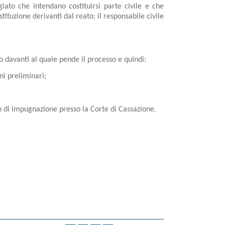
giato che intendano costituirsi parte civile e che
tituzione derivanti dal reato; il responsabile civile
 davanti al quale pende il processo e quindi:
ni preliminari;
so di impugnazione presso la Corte di Cassazione
.