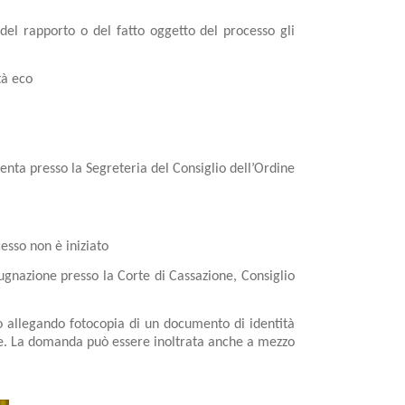
del rapporto o del fatto oggetto del processo gli
tà eco
senta presso la Segreteria del Consiglio dell’Ordine
esso non è iniziato
ugnazione presso la Corte di Cassazione, Consiglio
 allegando fotocopia di un documento di identità
nte. La domanda può essere inoltrata anche a mezzo