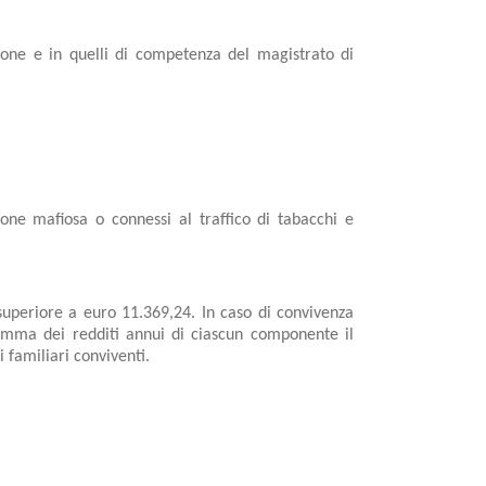
zione e in quelli di competenza del magistrato di
ione mafiosa o connessi al traffico di tabacchi e
 superiore a euro 11.369,24. In caso di convivenza
a somma dei redditi annui di ciascun componente il
 familiari conviventi.