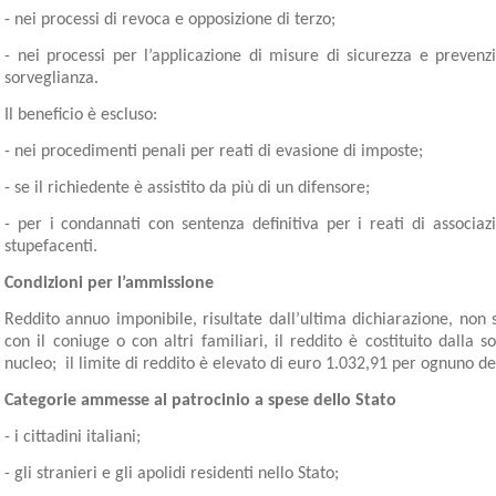
- nei processi di revoca e opposizione di terzo;
- nei processi per l’applicazione di misure di sicurezza e preven
sorveglianza.
Il beneficio è escluso:
- nei procedimenti penali per reati di evasione di imposte;
- se il richiedente è assistito da più di un difensore;
- per i condannati con sentenza definitiva per i reati di associaz
stupefacenti.
Condizioni per l’ammissione
Reddito annuo imponibile, risultate dall’ultima dichiarazione, non
con il coniuge o con altri familiari, il reddito è costituito dall
nucleo; il limite di reddito è elevato di euro 1.032,91 per ognuno dei
Categorie ammesse al patrocinio a spese dello Stato
- i cittadini italiani;
- gli stranieri e gli apolidi residenti nello Stato;