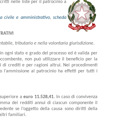
tti nelle liste per il patrocinio a
a civile e amministrativo
,
scheda
TRATIVI
tabile, tributario e nella volontaria giurisdizione
.
in ogni stato e grado del processo ed è valida per
occombente, non può utilizzare il beneficio per la
di crediti e per ragioni altrui. Nei procedimenti
o l’ammissione al patrocinio ha effetti per tutti i
 superiore a
euro 11.528,41
. In caso di convivenza
a somma dei redditi annui di ciascun componente il
edente se l’oggetto della causa sono diritti della
ltri familiari.