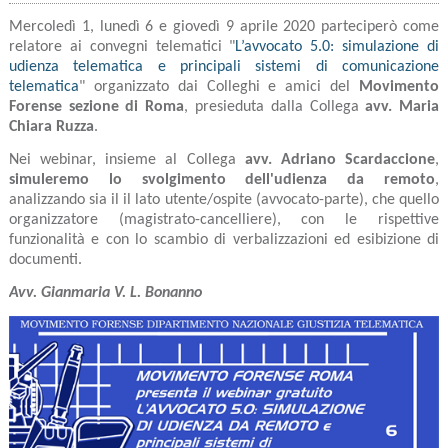
Mercoledì 1, lunedì 6 e giovedì 9 aprile 2020 parteciperò come
relatore ai convegni telematici "
L’avvocato 5.0: simulazione di
udienza telematica e principali sistemi di comunicazione
telematica
" organizzato dai Colleghi e amici del
Movimento
Forense sezione di Roma
, presieduta dalla Collega
avv. Maria
Chiara Ruzza
.
Nei webinar, insieme al Collega
avv. Adriano Scardaccione
,
simuleremo lo svolgimento dell'udienza da remoto
,
analizzando sia il il lato utente/ospite (avvocato-parte), che quello
organizzatore (magistrato-cancelliere), con le rispettive
funzionalità e con lo scambio di verbalizzazioni ed esibizione di
documenti.
Avv. Gianmaria V. L. Bonanno