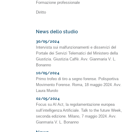
Formazione professionale
Diritto
News dello studio
30/05/2024
Intervista sui malfunzionamenti e disservizi del
Portale dei Servizi Telematici del Ministero della
Giustizia. Giustizia Caffè. Avv. Gianmaria V. L.
Bonanno
10/05/2024
Primo trofeo di tiro a segno forense. Polisportiva
Movimento Forense. Roma, 18 maggio 2024. Avv.
Laura Murolo
02/05/2024
Focus su AI Act, la regolamentazione europea
sull’intelligenza Artificiale. Talk to the future Week,
seconda edizione. Milano, 7 maggio 2024. Avv.
Gianmaria V. L. Bonanno