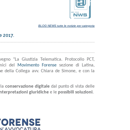
BLOG NEWS tutte le notizie per categoria
e 2017.
gno "La Giustizia Telematica. Protocollo PCT,
mici del
Movimento Forense
sezione di Latina,
ne della Collega avv. Chiara de Simone, e con la
lla
conservazione digitale
dal punto di vista delle
interpretazioni giuridiche
e le
possibili soluzioni
.