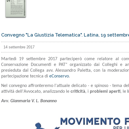
Convegno "La Giustizia Telematica". Latina, 19 settembr
14 settembre 2017
Martedì 19 settembre 2017 parteciperò come relatore al conve
Conservazione Documenti e PAT" organizzato dai Colleghi e a
presieduta dal Collega avv. Alessandro Paletta, con la moderazio
partecipazione tecnica di
eConservo
.
Nel convegno affronteremo l'attuale delicato - e spinoso - tema de
attività dell'Avvocato, analizzando le
criticità
, i
problemi aperti
, le
Avv. Gianmaria V. L. Bonanno