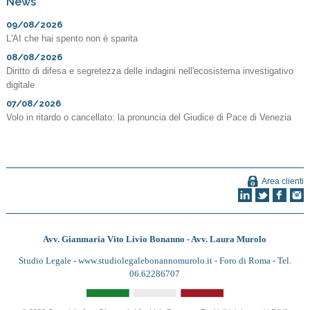
News
09/08/2026
L'AI che hai spento non è sparita
08/08/2026
Diritto di difesa e segretezza delle indagini nell'ecosistema investigativo
digitale
07/08/2026
Volo in ritardo o cancellato: la pronuncia del Giudice di Pace di Venezia
Area clienti
Avv. Gianmaria Vito Livio Bonanno - Avv. Laura Murolo
Studio Legale -
www.studiolegalebonannomurolo.it
- Foro di Roma - Tel.
06.62286707