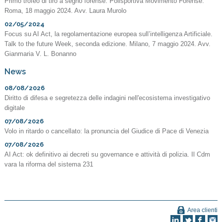
Primo trofeo di tiro a segno forense. Polisportiva Movimento Forense.
Roma, 18 maggio 2024. Avv. Laura Murolo
02/05/2024
Focus su AI Act, la regolamentazione europea sull’intelligenza Artificiale.
Talk to the future Week, seconda edizione. Milano, 7 maggio 2024. Avv.
Gianmaria V. L. Bonanno
News
08/08/2026
Diritto di difesa e segretezza delle indagini nell'ecosistema investigativo
digitale
07/08/2026
Volo in ritardo o cancellato: la pronuncia del Giudice di Pace di Venezia
07/08/2026
AI Act: ok definitivo ai decreti su governance e attività di polizia. Il Cdm
vara la riforma del sistema 231
Area clienti