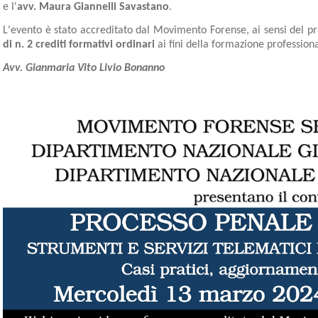
e l'
avv. Maura Giannelli Savastano
.
L'evento è stato accreditato dal Movimento Forense, ai sensi del pro
di n. 2 crediti formativi ordinari
ai fini della formazione profession
Avv. Gianmaria Vito Livio Bonanno