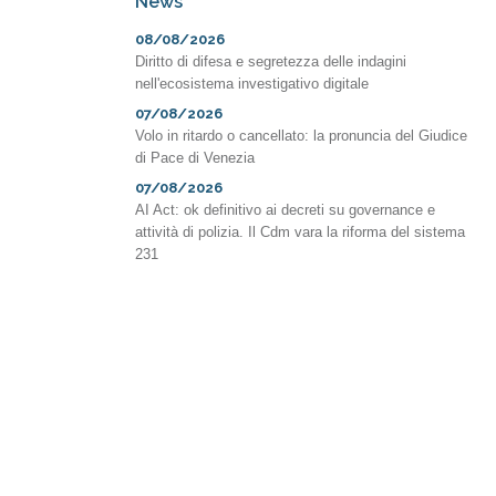
News
08/08/2026
Diritto di difesa e segretezza delle indagini
nell'ecosistema investigativo digitale
07/08/2026
Volo in ritardo o cancellato: la pronuncia del Giudice
di Pace di Venezia
07/08/2026
AI Act: ok definitivo ai decreti su governance e
attività di polizia. Il Cdm vara la riforma del sistema
231