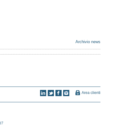
Archivio news
Area clienti
07