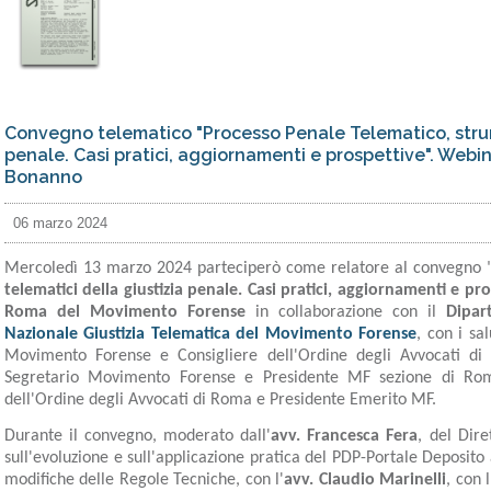
Convegno telematico "Processo Penale Telematico, strume
penale. Casi pratici, aggiornamenti e prospettive". Webin
Bonanno
06 marzo 2024
Mercoledì 13 marzo 2024 parteciperò come relatore al convegno 
telematici della giustizia penale. Casi pratici, aggiornamenti e pr
Roma del Movimento Forense
in collaborazione con il
Dipar
Nazionale Giustizia Telematica del Movimento Forense
, con i sal
Movimento Forense e Consigliere dell'Ordine degli Avvocati di 
Segretario Movimento Forense e Presidente MF sezione di Rom
dell'Ordine degli Avvocati di Roma e Presidente Emerito MF.
Durante il convegno, moderato dall'
avv. Francesca Fera
, del Dir
sull'evoluzione e sull'applicazione pratica del PDP-Portale Deposito a
modifiche delle Regole Tecniche, con l'
avv. Claudio Marinelli
, con l