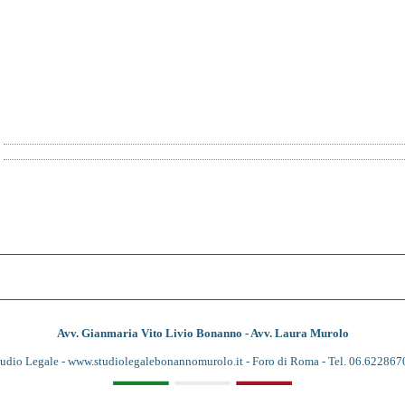
Avv. Gianmaria Vito Livio Bonanno - Avv. Laura Murolo
tudio Legale -
www.studiolegalebonannomurolo.it
- Foro di Roma - Tel. 06.622867