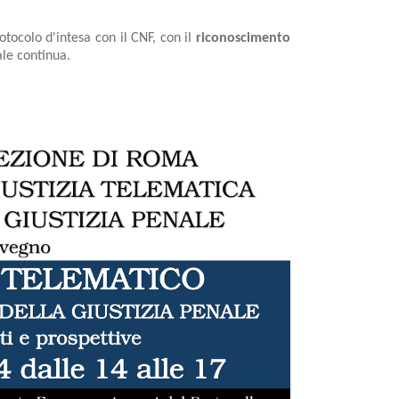
tocolo d'intesa con il CNF, con il
riconoscimento
ale continua.