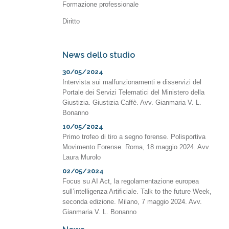
Formazione professionale
Diritto
News dello studio
30/05/2024
Intervista sui malfunzionamenti e disservizi del
Portale dei Servizi Telematici del Ministero della
Giustizia. Giustizia Caffè. Avv. Gianmaria V. L.
Bonanno
10/05/2024
Primo trofeo di tiro a segno forense. Polisportiva
Movimento Forense. Roma, 18 maggio 2024. Avv.
Laura Murolo
02/05/2024
Focus su AI Act, la regolamentazione europea
sull’intelligenza Artificiale. Talk to the future Week,
seconda edizione. Milano, 7 maggio 2024. Avv.
Gianmaria V. L. Bonanno