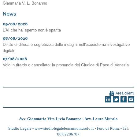
Gianmaria V. L. Bonanno
News
09/08/2026
L'AI che hai spento non è sparita
08/08/2026
Diritto di difesa e segretezza delle indagini nell'ecosistema investigativo
digitale
07/08/2026
Volo in ritardo o cancellato: la pronuncia del Giudice di Pace di Venezia
Area clienti
Avv. Gianmaria Vito Livio Bonanno - Avv. Laura Murolo
Studio Legale -
www.studiolegalebonannomurolo.it
- Foro di Roma - Tel.
06.62286707