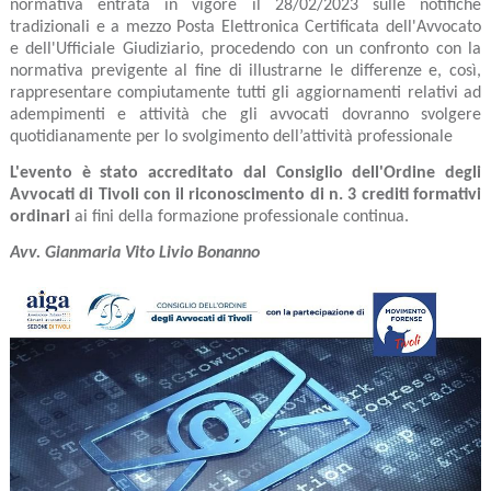
normativa entrata in vigore il 28/02/2023 sulle notifiche
tradizionali e a mezzo Posta Elettronica Certificata dell'Avvocato
e dell'Ufficiale Giudiziario, procedendo con un confronto con la
normativa previgente al fine di illustrarne le differenze e, così,
rappresentare compiutamente tutti gli aggiornamenti relativi ad
adempimenti e attività che gli avvocati dovranno svolgere
quotidianamente per lo svolgimento dell’attività professionale
L'evento è stato accreditato dal Consiglio dell'Ordine degli
Avvocati di Tivoli con il riconoscimento di n. 3 crediti formativi
ordinari
ai fini della formazione professionale continua.
Avv. Gianmaria Vito Livio Bonanno