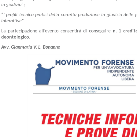
in giudizio
”;
“
I profili tecnico-pratici della corretta produzione in giudizio delle
interattive
”.
La partecipazione all’evento consentirà di conseguire
n. 1 credit
deontologico
.
Avv. Gianmaria V. L. Bonanno