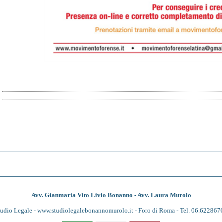
Avv. Gianmaria Vito Livio Bonanno - Avv. Laura Murolo
tudio Legale -
www.studiolegalebonannomurolo.it
- Foro di Roma - Tel. 06.622867