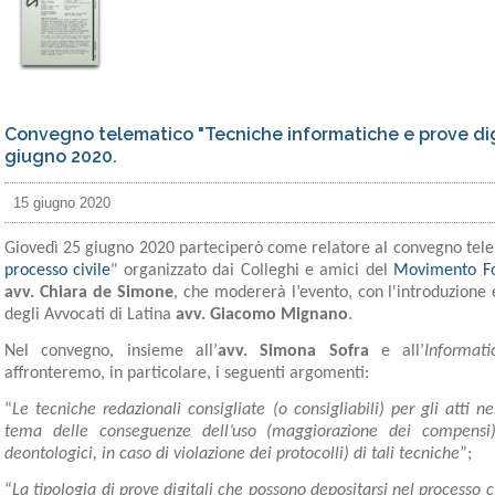
Convegno telematico "Tecniche informatiche e prove digit
giugno 2020.
15 giugno 2020
Giovedì 25 giugno 2020 parteciperò come relatore al convegno tele
processo civile
" organizzato dai Colleghi e amici del
Movimento Fo
avv. Chiara de Simone
, che modererà l’evento, con l'introduzione e
degli Avvocati di Latina
avv. Giacomo Mignano
.
Nel convegno, insieme all’
avv. Simona Sofra
e all’
Informat
affronteremo, in particolare, i seguenti argomenti:
“
Le tecniche redazionali consigliate (o consigliabili) per gli atti n
tema delle conseguenze dell’uso (maggiorazione dei compensi)
deontologici, in caso di violazione dei protocolli) di tali tecniche
”;
“
La tipologia di prove digitali che possono depositarsi nel processo 