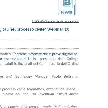
BLOG NEWS tutte le notizie per categoria
ali nel processo civile". Webinar, 25
matico "
Tecniche informatiche e prove digitali nel
rense sezione di Latina
, presieduta dalla Collega
 i saluti istituzionali del Commissario dell'Ordine
ion and Technology Manager
Paolo Beltrami
,
el processo civile telematico, affrontando anche il
 ovvero del non uso (eventuali risvolti anche
civile, nonché delle corrette modalità di produzione