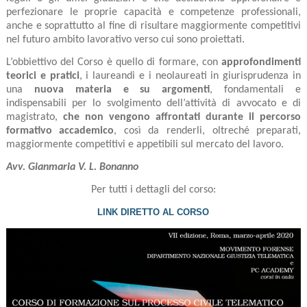
perfezionare le proprie capacità e competenze professionali,
anche e soprattutto al fine di risultare maggiormente competitivi
nel futuro ambito lavorativo verso cui sono proiettati.
L’obbiettivo del Corso è quello di formare, con
approfondimenti
teorici e pratici
, i laureandi e i neolaureati in giurisprudenza in
una
nuova materia e su argomenti
, fondamentali e
indispensabili per lo svolgimento dell’attività di avvocato e di
magistrato,
che non vengono affrontati durante il percorso
formativo accademico
, così da renderli, oltreché preparati,
maggiormente competitivi e appetibili sul mercato del lavoro.
Avv. Gianmaria V. L. Bonanno
Per tutti i dettagli del corso:
LINK DIRETTO AL CORSO