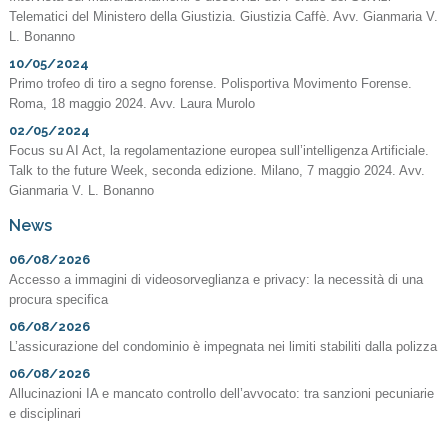
Telematici del Ministero della Giustizia. Giustizia Caffè. Avv. Gianmaria V.
L. Bonanno
10/05/2024
Primo trofeo di tiro a segno forense. Polisportiva Movimento Forense.
Roma, 18 maggio 2024. Avv. Laura Murolo
02/05/2024
Focus su AI Act, la regolamentazione europea sull’intelligenza Artificiale.
Talk to the future Week, seconda edizione. Milano, 7 maggio 2024. Avv.
Gianmaria V. L. Bonanno
News
06/08/2026
Accesso a immagini di videosorveglianza e privacy: la necessità di una
procura specifica
06/08/2026
L’assicurazione del condominio è impegnata nei limiti stabiliti dalla polizza
06/08/2026
Allucinazioni IA e mancato controllo dell’avvocato: tra sanzioni pecuniarie
e disciplinari