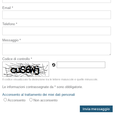
Email *
Telefono *
Messaggio *
Codice di controllo *
Il codice visualizzato fa distinzione tra le lettere maiuscole e quelle minuscole.
Le informazioni contrassegnate da * sono obbligatorie.
Acconsento al trattamento dei miei dati personali
Acconsento
Non acconsento