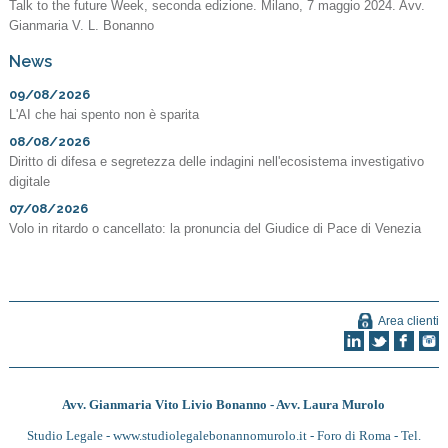
Talk to the future Week, seconda edizione. Milano, 7 maggio 2024. Avv.
Gianmaria V. L. Bonanno
News
09/08/2026
L'AI che hai spento non è sparita
08/08/2026
Diritto di difesa e segretezza delle indagini nell'ecosistema investigativo
digitale
07/08/2026
Volo in ritardo o cancellato: la pronuncia del Giudice di Pace di Venezia
Area clienti
Avv. Gianmaria Vito Livio Bonanno - Avv. Laura Murolo
Studio Legale -
www.studiolegalebonannomurolo.it
- Foro di Roma - Tel.