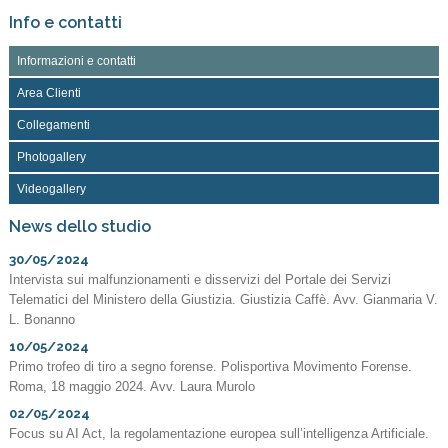
Info e contatti
Informazioni e contatti
Area Clienti
Collegamenti
Photogallery
Videogallery
News dello studio
30/05/2024
Intervista sui malfunzionamenti e disservizi del Portale dei Servizi
Telematici del Ministero della Giustizia. Giustizia Caffè. Avv. Gianmaria V.
L. Bonanno
10/05/2024
Primo trofeo di tiro a segno forense. Polisportiva Movimento Forense.
Roma, 18 maggio 2024. Avv. Laura Murolo
02/05/2024
Focus su AI Act, la regolamentazione europea sull’intelligenza Artificiale.