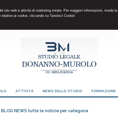
 del sito web e attività di marketing mirate. Per maggiori informazioni, riveda la
 relative ai cookie, cliccando su 'Gestisci Cookie'
ILO
ATTIVITÀ
NEWS DELLO STUDIO
FORMAZIONE
BLOG NEWS tutte le notizie per categoria