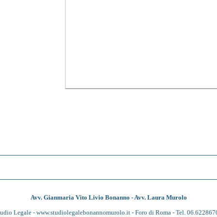
Avv. Gianmaria Vito Livio Bonanno - Avv. Laura Murolo
tudio Legale -
www.studiolegalebonannomurolo.it
- Foro di Roma - Tel. 06.622867