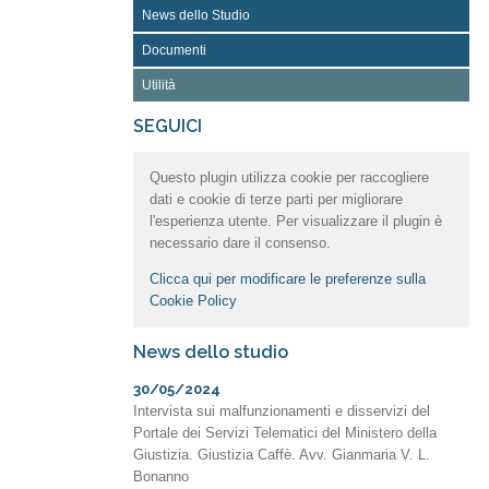
News dello Studio
Documenti
Utilità
SEGUICI
Questo plugin utilizza cookie per raccogliere
dati e cookie di terze parti per migliorare
l'esperienza utente. Per visualizzare il plugin è
necessario dare il consenso.
Clicca qui per modificare le preferenze sulla
Cookie Policy
News dello studio
30/05/2024
Intervista sui malfunzionamenti e disservizi del
Portale dei Servizi Telematici del Ministero della
Giustizia. Giustizia Caffè. Avv. Gianmaria V. L.
Bonanno