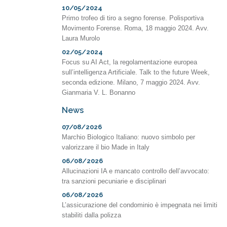
10/05/2024
Primo trofeo di tiro a segno forense. Polisportiva
Movimento Forense. Roma, 18 maggio 2024. Avv.
Laura Murolo
02/05/2024
Focus su AI Act, la regolamentazione europea
sull’intelligenza Artificiale. Talk to the future Week,
seconda edizione. Milano, 7 maggio 2024. Avv.
Gianmaria V. L. Bonanno
News
07/08/2026
Marchio Biologico Italiano: nuovo simbolo per
valorizzare il bio Made in Italy
06/08/2026
Allucinazioni IA e mancato controllo dell’avvocato:
tra sanzioni pecuniarie e disciplinari
06/08/2026
L’assicurazione del condominio è impegnata nei limiti
stabiliti dalla polizza