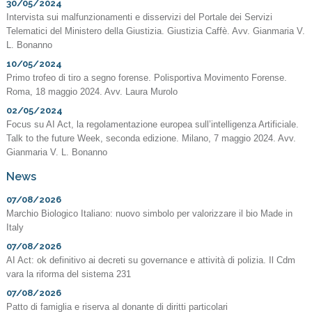
30/05/2024
Intervista sui malfunzionamenti e disservizi del Portale dei Servizi
Telematici del Ministero della Giustizia. Giustizia Caffè. Avv. Gianmaria V.
L. Bonanno
10/05/2024
Primo trofeo di tiro a segno forense. Polisportiva Movimento Forense.
Roma, 18 maggio 2024. Avv. Laura Murolo
02/05/2024
Focus su AI Act, la regolamentazione europea sull’intelligenza Artificiale.
Talk to the future Week, seconda edizione. Milano, 7 maggio 2024. Avv.
Gianmaria V. L. Bonanno
News
07/08/2026
Marchio Biologico Italiano: nuovo simbolo per valorizzare il bio Made in
Italy
07/08/2026
AI Act: ok definitivo ai decreti su governance e attività di polizia. Il Cdm
vara la riforma del sistema 231
07/08/2026
Patto di famiglia e riserva al donante di diritti particolari