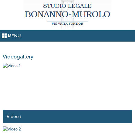
MENU
Videogallery
Video 1