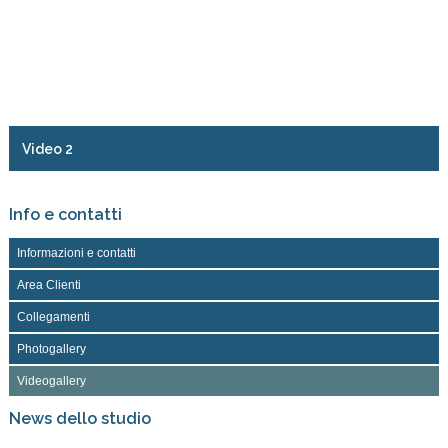
Video 2
Info e contatti
Informazioni e contatti
Area Clienti
Collegamenti
Photogallery
Videogallery
News dello studio