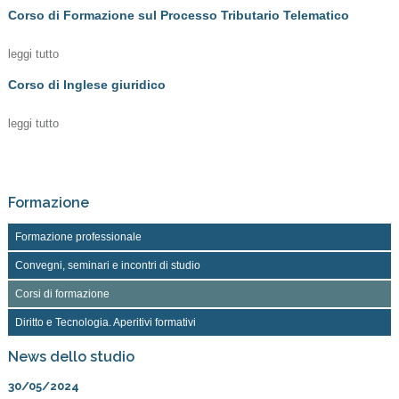
Corso di Formazione sul Processo Tributario Telematico
leggi tutto
Corso di Inglese giuridico
leggi tutto
Formazione
Formazione professionale
Convegni, seminari e incontri di studio
Corsi di formazione
Diritto e Tecnologia. Aperitivi formativi
News dello studio
30/05/2024