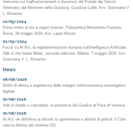
Intervista sui malfunzionamenti e disservizi del Portale dei Servizi
Telematici del Ministero della Giustizia. Giustizia Caffè. Avv. Gianmaria V.
L. Bonanno
10/05/2024
Primo trofeo di tiro a segno forense. Polisportiva Movimento Forense.
Roma, 18 maggio 2024. Avv. Laura Murolo
02/05/2024
Focus su AI Act, la regolamentazione europea sull’intelligenza Artificiale.
Talk to the future Week, seconda edizione. Milano, 7 maggio 2024. Avv.
Gianmaria V. L. Bonanno
News
08/08/2026
Diritto di difesa e segretezza delle indagini nell'ecosistema investigativo
digitale
07/08/2026
Volo in ritardo o cancellato: la pronuncia del Giudice di Pace di Venezia
07/08/2026
AI Act: ok definitivo ai decreti su governance e attività di polizia. Il Cdm
vara la riforma del sistema 231